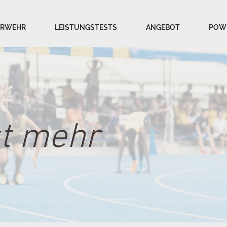
ERWEHR
LEISTUNGSTESTS
ANGEBOT
POW
t mehr