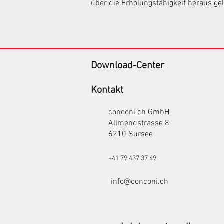
über die Erholungsfähigkeit heraus ge
Download-Center
Kontakt
conconi.ch GmbH
Allmendstrasse 8
6210 Sursee
+41 79 437 37 49
info@conconi.ch