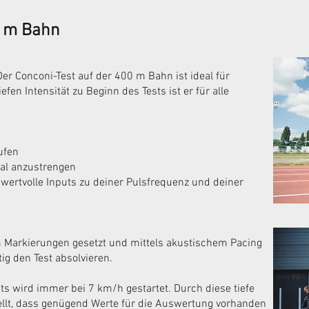
0 m Bahn
Der Conconi-Test auf der 400 m Bahn ist ideal für
en Intensität zu Beginn des Tests ist er für alle
ufen
mal anzustrengen
 wertvolle Inputs zu deiner Pulsfrequenz und deiner
 Markierungen gesetzt und mittels akustischem Pacing
ig den Test absolvieren.
s wird immer bei 7 km/h gestartet. Durch diese tiefe
ellt, dass genügend Werte für die Auswertung vorhanden