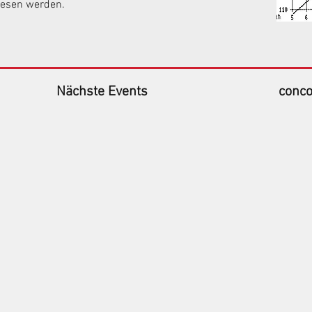
lesen werden.
Nächste Events
conco