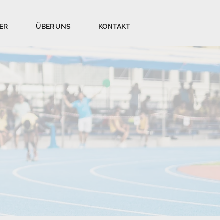
ER
ÜBER UNS
KONTAKT