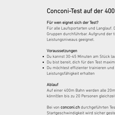
Conconi-Test auf der 40
Für wen eignet sich der Test?
Für alle Laufsportarten und Langlauf. 
Gruppen durchführbar. Aufgrund der tief
Leistungsniveaus geeignet.
Voraussetzungen
Du kannst 30-45 Minuten am Stück la
Du bist bereit, dich für den Test maxi
Du möchtest effizienter trainieren und
Leistungsfähigkeit erhalten
Ablauf
Auf einer 400m Bahn werden alle 20m
könn(t)en bis zu 20 Personen gleichzeit
Bei von
conconi.ch
durchgeführten Test
Startgeschwindigkeit wird sicher gest